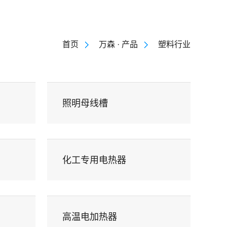
 百科
万森 · 人才
EN
首页
万森 · 产品
塑料行业
照明母线槽
化工专用电热器
高温电加热器