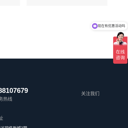
现在有优惠活动吗
88107679
关注我们
务热线
址