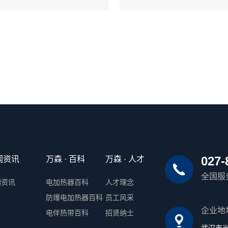
027-
闻资讯
万森 · 百科
万森 · 人才
全国服
闻资讯
电加热器百科
人才理念
防爆电加热器百科
员工风采
企业地
电伴热带百科
招贤纳士