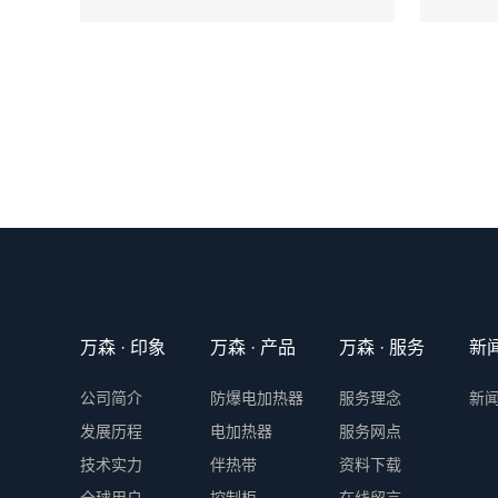
万森 · 印象
万森 · 产品
万森 · 服务
新
公司简介
防爆电加热器
服务理念
新
发展历程
电加热器
服务网点
技术实力
伴热带
资料下载